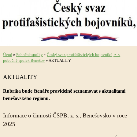
Úvod
»
Pobočné spolky
»
Český svaz protifašistických bojovníků, z. s.,
pobočný spolek Benešov
»
AKTUALITY
AKTUALITY
Rubrika bude čtenáře pravidelně seznamovat s aktualitami
benešovského regionu.
Informace o činnosti ČSPB, z. s., Benešovsko v roce
2025