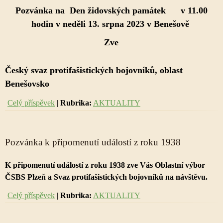
Pozvánka na Den židovských památek v 11.00
hodin v neděli 13. srpna 2023 v Benešově
Zve
Český svaz protifašistických bojovníků, oblast
Benešovsko
Celý příspěvek
|
Rubrika:
AKTUALITY
Pozvánka k připomenutí událostí z roku 1938
K připomenutí událostí z roku 1938 zve Vás Oblastní výbor
ČSBS Plzeň a Svaz protifašistických bojovníků na návštěvu.
Celý příspěvek
|
Rubrika:
AKTUALITY