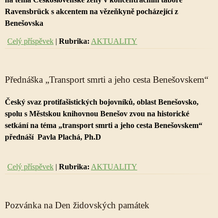
Ravensbrück s akcentem na vězeňkyně pocházející z
Benešovska
Celý příspěvek
|
Rubrika:
AKTUALITY
Přednáška „Transport smrti a jeho cesta Benešovskem“
Český svaz protifašistických bojovníků, oblast Benešovsko,
spolu s Městskou knihovnou Benešov zvou na historické
setkání na téma „transport smrti a jeho cesta Benešovskem“
přednáší Pavla Plachá, Ph.D
Celý příspěvek
|
Rubrika:
AKTUALITY
Pozvánka na Den židovských památek