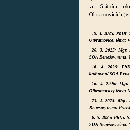
ve Státním ok
Olbramovicích (ve
19. 3. 2025: PhDr. 
Olbramovice; téma: V
26. 3. 2025: Mgr.
SOA Benešov, téma: N
16. 4. 2026: PhD
knihovna/
SOA Benešo
16. 4. 2026: Mgr.
Olbramovice; téma: Ná
23. 4. 2025: Mgr. 
Benešov, téma: Praž
6. 6. 2025: PhDr. S
SOA Benešov, téma: V