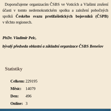
Doporučujeme organizacím ČSBS ve Voticích a Vlašimi zrušení
účasti v tomto nedemokratickém spolku a založení pobočných
spolků
Českého svazu protifašistických bojovníků (ČSPB)
v těchto regionech.
PhDr. Vladimír Pelc,
bývalý předseda oblastní a základní organizace ČSBS Benešov
Statistiky
Celkem:
229195
Měsíc:
14079
Den:
496
Online:
3