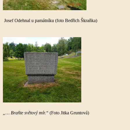
Josef Odehnal u památníku (foto Bedřich Škraňka)
„… Braňte světový mír.“
(Foto Jitka Gruntová)