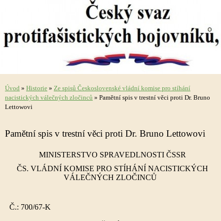
Úvod
»
Historie
»
Ze spisů Československé vládní komise pro stíhání
nacistických válečných zločinců
»
Pamětní spis v trestní věci proti Dr. Bruno
Lettowovi
Pamětní spis v trestní věci proti Dr. Bruno Lettowovi
MINISTERSTVO SPRAVEDLNOSTI ČSSR
ČS. VLÁDNÍ KOMISE PRO STÍHÁNÍ NACISTICKÝCH
VÁLEČNÝCH ZLOČINCŮ
Č.: 700/67-K