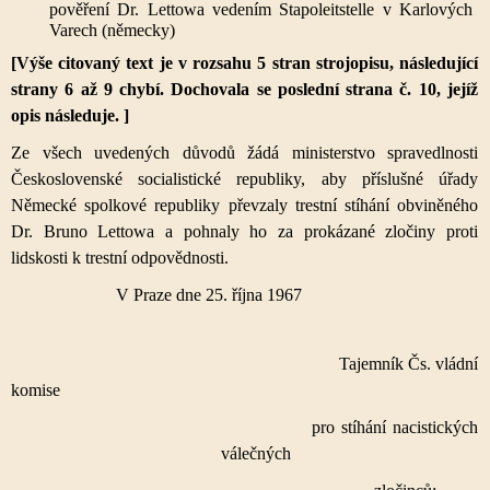
pověření Dr. Lettowa vedením Stapoleitstelle v Karlových
Varech (německy)
[Výše citovaný text je v rozsahu 5 stran strojopisu, následující
strany 6 až 9 chybí. Dochovala se poslední strana č. 10, jejíž
opis následuje. ]
Ze všech uvedených důvodů žádá ministerstvo spravedlnosti
Československé socialistické republiky, aby příslušné úřady
Německé spolkové republiky převzaly trestní stíhání obviněného
Dr. Bruno Lettowa a pohnaly ho za prokázané zločiny proti
lidskosti k trestní odpovědnosti.
V Praze dne 25. října 1967
Tajemník Čs. vládní
komise
pro stíhání nacistických
válečných