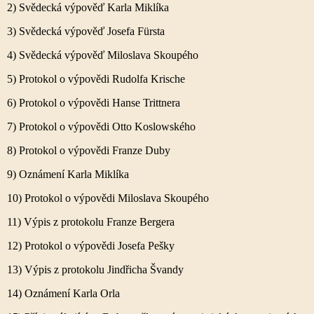
2) Svědecká výpověď Karla Miklíka
3) Svědecká výpověď Josefa Fürsta
4) Svědecká výpověď Miloslava Skoupého
5) Protokol o výpovědi Rudolfa Krische
6) Protokol o výpovědi Hanse Trittnera
7) Protokol o výpovědi Otto Koslowského
8) Protokol o výpovědi Franze Duby
9) Oznámení Karla Miklíka
10) Protokol o výpovědi Miloslava Skoupého
11) Výpis z protokolu Franze Bergera
12) Protokol o výpovědi Josefa Pešky
13) Výpis z protokolu Jindřicha Švandy
14) Oznámení Karla Orla