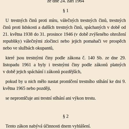
ze dne 24. září 1964
§ 1
U trestných činů proti míru, válečných trestných činů, trestných
činů proti lidskosti a dalších trestných činů, spáchaných v době od
21. května 1938 do 31. prosince 1946 (v době zvýšeného ohrožení
republiky) válečnými zločinci nebo jejich pomahači ve prospěch
nebo ve službách okupantů,
které jsou trestnými činy podle zákona č. 140 Sb. ze dne 29.
listopadu 1961 a byly i trestnými činy podle zákonů platných
v době jejich spáchání i zákonů pozdějších,
pokud by u nich mělo nastat promlčení trestního stíhání ke dni 9.
května 1965 nebo později,
se nepromlčuje ani trestní stíhání ani výkon trestu.
§ 2
Tento zákon nabývá účinnosti dnem vyhlášení.