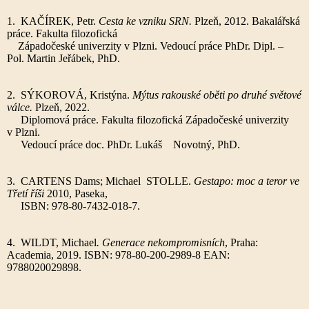
1. KAČÍREK, Petr.
Cesta ke vzniku SRN.
Plzeň, 2012. Bakalářská
práce. Fakulta filozofická
Západočeské univerzity v Plzni. Vedoucí práce PhDr. Dipl. –
Pol. Martin Jeřábek, PhD.
2. SÝKOROVÁ, Kristýna.
Mýtus rakouské oběti po druhé světové
válce.
Plzeň, 2022.
Diplomová práce. Fakulta filozofická Západočeské univerzity
v Plzni.
Vedoucí práce doc. PhDr. Lukáš Novotný, PhD.
3. CARTENS Dams; Michael STOLLE.
Gestapo: moc a teror ve
Třetí říši
2010, Paseka,
ISBN: 978-80-7432-018-7.
4. WILDT, Michael
. Generace nekompromisních
, Praha:
Academia, 2019. ISBN: 978-80-200-2989-8 EAN:
9788020029898.