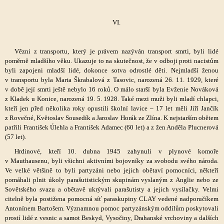
VI.
Vězni z transportu, který je právem nazýván transport smrti, byli lidé
poměrně mladšího věku. Ukazuje to na skutečnost, že v odboji proti nacistům
byli zapojeni mladší lidé, dokonce sotva odrostlé děti. Nejmladší ženou
v transportu byla Marta Škrabalová z Tasovic, narozená 26. 11. 1929, které
v době její smrti ještě nebylo 16 roků. O málo starší byla Evženie Nováková
z Kladek u Konice, narozená 19. 5. 1928. Také mezi muži byli mladí chlapci,
kteří jen před několika roky opustili školní lavice – 17 let měli Jiří Jančík
z Rovečné, Květoslav Sousedík a Jaroslav Horák ze Zlína. K nejstarším obětem
patřili František Úlehla a František Adamec (60 let) a z žen Anděla Plucnerová
(57 let).
Hrdinové, kteří 10. dubna 1945 zahynuli v plynové komoře
v Mauthausenu, byli všichni aktivními bojovníky za svobodu svého národa.
Ve velké většině to byli partyzáni nebo jejich obětaví pomocníci, někteří
pomáhali plnit úkoly parašutistickým skupinám vyslaným z Anglie nebo ze
Sovětského svazu a obětavě ukrývali parašutisty a jejich vysílačky. Velmi
citelně byla postižena pomocná síť paraskupiny CLAY vedené nadporučíkem
Antonínem Bartošem. Významnou pomoc partyzánským oddílům poskytovali
prostí lidé z vesnic a samot Beskyd, Vysočiny, Drahanské vrchoviny a dalších