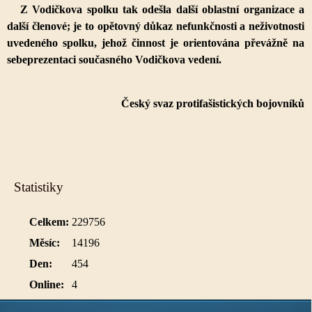
Z Vodičkova spolku tak odešla další oblastní organizace a
další členové; je to opětovný důkaz nefunkčnosti a neživotnosti
uvedeného spolku, jehož činnost je orientována převážně na
sebeprezentaci současného Vodičkova vedení.
Český svaz protifašistických bojovníků
Statistiky
Celkem:
229756
Měsíc:
14196
Den:
454
Online:
4