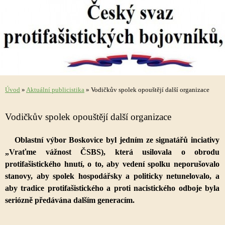
Úvod
»
Aktuální publicistika
»
Vodičkův spolek opouštějí další organizace
Vodičkův spolek opouštějí další organizace
Oblastní výbor Boskovice byl jedním ze signatářů inciativy
„Vraťme vážnost ČSBS), která usilovala o obrodu
protifašistického hnutí, o to, aby vedení spolku neporušovalo
stanovy, aby spolek hospodářsky a politicky netunelovalo, a
aby tradice protifašistického a proti nacistického odboje byla
seriózně předávána dalším generacím.